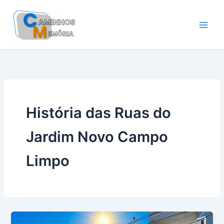
Ir
para
o
conteúdo
História das Ruas do
Jardim Novo Campo
Limpo