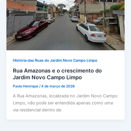
História das Ruas do Jardim Novo Campo Limpo
Rua Amazonas e o crescimento do
Jardim Novo Campo Limpo
Paulo Henrique
/
4 de março de 2026
A Rua Amazonas, localizada no Jardim Novo Campo
Limpo, não pode ser entendida apenas como uma
via residencial dentro de